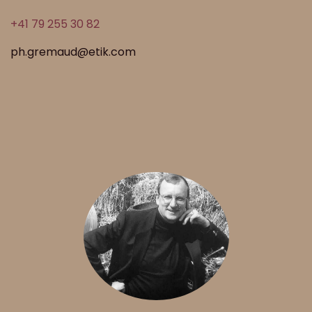
+41 79 255 30 82
ph.gremaud@etik.com